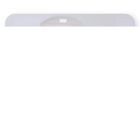
JETZT STARTEN
Lass uns über deine Workflows