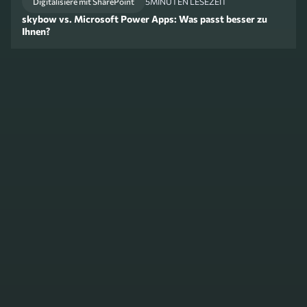
Digitalisiere mit SharePoint
5
MINUTEN LESEZEIT
skybow vs. Microsoft Power Apps: Was passt besser zu
Ihnen?