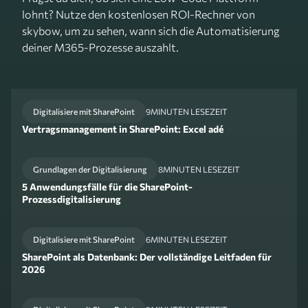
lohnt? Nutze den kostenlosen ROI-Rechner von
skybow, um zu sehen, wann sich die Automatisierung
deiner M365-Prozesse auszahlt.
Digitalisiere mit SharePoint
9
MINUTEN LESEZEIT
Vertragsmanagement in SharePoint: Excel adé
Grundlagen der Digitalisierung
8
MINUTEN LESEZEIT
5 Anwendungsfälle für die SharePoint-
Prozessdigitalisierung
Digitalisiere mit SharePoint
6
MINUTEN LESEZEIT
SharePoint als Datenbank: Der vollständige Leitfaden für
2026