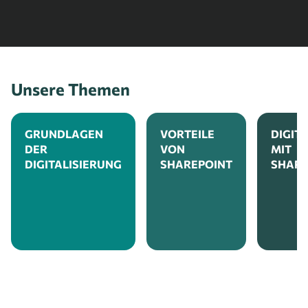
Unsere Themen
GRUNDLAGEN
VORTEILE
DIGITA
DER
VON
MIT
DIGITALISIERUNG
SHAREPOINT
SHARE